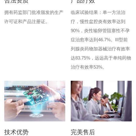
合法资质
产品疗效
拥有药监部门批准颁发的生产
临床试验结果：单一方法治
许可证和产品注册证。
疗，慢性盆腔炎有效率达到
90%，炎性输卵管阻塞性不孕
症治愈率达到46.7%。III型前
列腺炎药物加器械治疗有效率
达83.75%，远远高于单纯药物
治疗有效率53%。
技术优势
完美售后