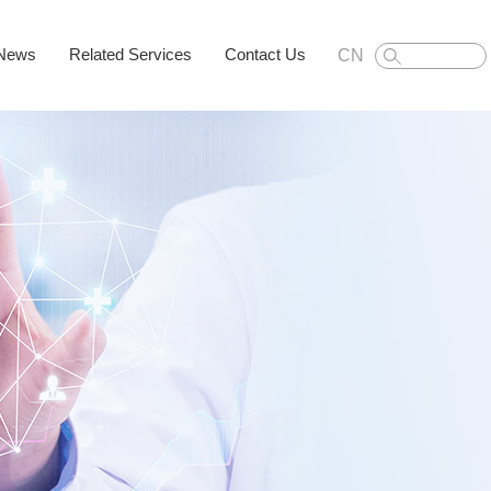
News
Related Services
Contact Us
CN