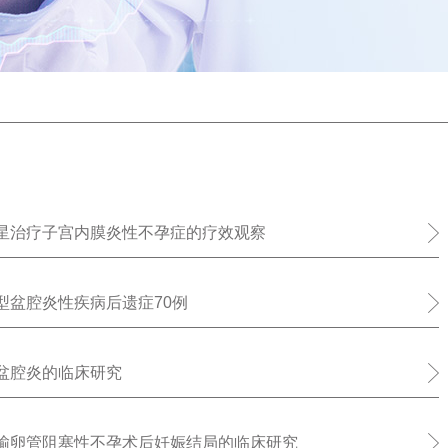
星治疗子宫内膜炎性不孕症的疗效观察
型盆腔炎性疾病后遗症70例
盆腔炎的临床研究
输卵管阻塞性不孕术后妊娠结局的临床研究