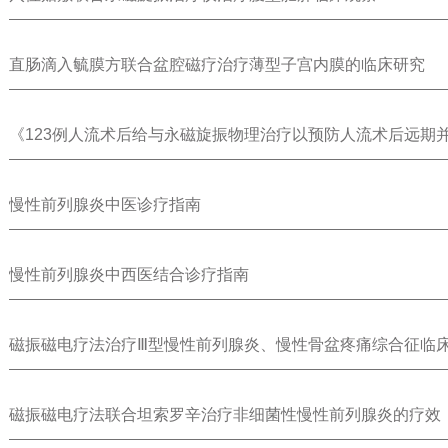
直肠滴入毓膜方联合盆腔磁疗治疗薄型子宫内膜的临床研究
《123例人流术后给与永磁旋振物理治疗以预防人流术后远期
观察》
慢性前列腺炎中医诊疗指南
慢性前列腺炎中西医结合诊疗指南
磁振磁电疗法治疗Ⅲ型慢性前列腺炎、慢性骨盆疼痛综合征临
磁振磁电疗法联合坦索罗辛治疗非细菌性慢性前列腺炎的疗效