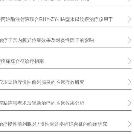
泊酚注射液联合RHY-ZY-IIIA型永磁旋振治疗仪用于
究
治疗子宫内膜异位症效果及对炎性因子的影响
腔疼痛综合征诊疗指南
穴压豆治疗慢性前列腺炎的临床疗效研究
腔粘连患者术后辅助治疗的临床效果分析
疗慢性前列腺炎 / 慢性骨盆疼痛综合征的临床研究