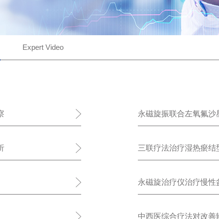
Expert Video
察
永磁旋振联合左氧氟沙
析
三联疗法治疗湿热瘀结
永磁旋治疗仪治疗慢性
中西医综合疗法对改善