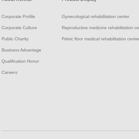
Corporate Profile
Gynecological rehabilitation center
Corporate Culture
Reproductive medicine rehabilitation ce
Public Charity
Pelvic floor medical rehabilitation cente
Business Advantage
Qualification Honor
Careers